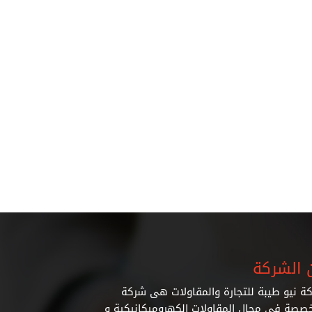
 الشركة
ة نيو طيبة للتجارة والمقاولات هى شركة
صصة فى مجال المقاولات الكهروميكانيكية و