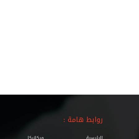
روابط هامة :
الرئيسية
ميكانيكا