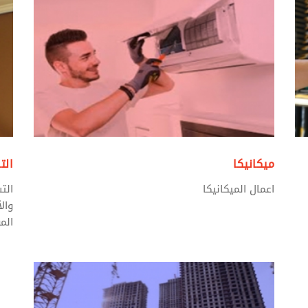
ميكانيكا
الت
اعمال الميكانيكا
الت
وال
الم